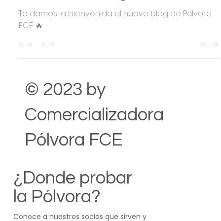
-
8 abr 2020
1 min de lectura
¡Bienvenidos al Blog de Pólvora!
Te damos la bienvenida al nuevo blog de Pólvora
FCE 🔥
© 2023 by
Comercializadora
Pólvora FCE