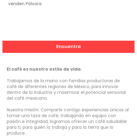
¿Donde probar
la Pólvora?
Conoce a nuestros socios que sirven y
venden Pólvora.
Encuentra
El café es nuestro estilo de vida.
Trabajamos de la mano con familias productoras de
café de diferentes regiones de México, para innovar