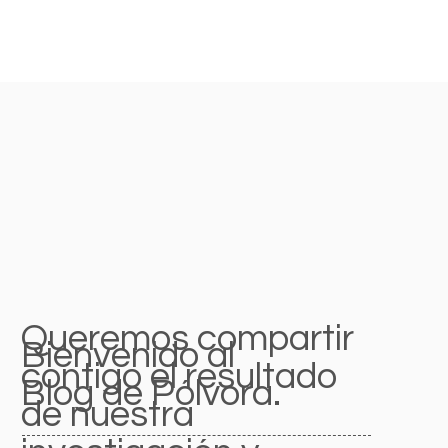
Queremos compartir
Bienvenido al
contigo el resultado
Blog de Pólvora.
de nuestra