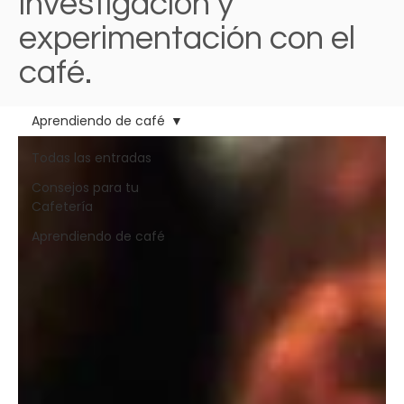
investigación y
experimentación con el
café.
Aprendiendo de café
Todas las entradas
Consejos para tu
Cafetería
Aprendiendo de café