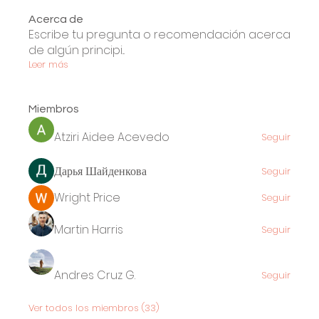
Acerca de
Escribe tu pregunta o recomendación acerca
de algún principi
...
Leer más
Miembros
Atziri Aidee Acevedo
Seguir
Дарья Шайденкова
Seguir
Wright Price
Seguir
Martin Harris
Seguir
Andres Cruz G.
Seguir
Ver todos los miembros (33)