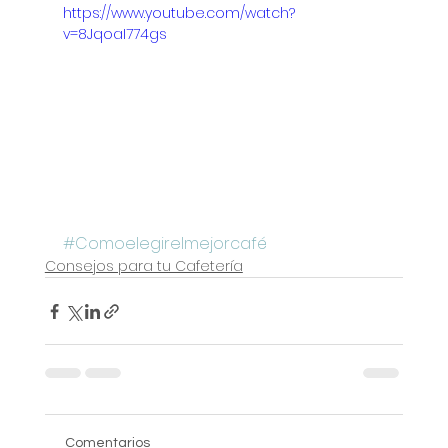
https://www.youtube.com/watch?
v=8JqoaI774gs
#Comoelegirelmejorcafé
Consejos para tu Cafetería
Comentarios