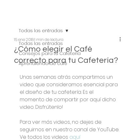
Todas las entradas
15 ene 2018
1 min de lectura
Todas las entradas
¿Cómo elegir el Café
Consejos para tu Cafetería
correcto para tu Cafetería?
Aprendiendo de café
Unas semanas atrás compartimos un 
video que consideramos esencial para 
el diseño de tu cafetería. Es el 
momento de compartir por aquí dicho 
video. Disfrútenlo!
Para ver más videos, no dejes de 
seguirnos en nuestro canal de YouTube.
Ve todos los videos 
aquí