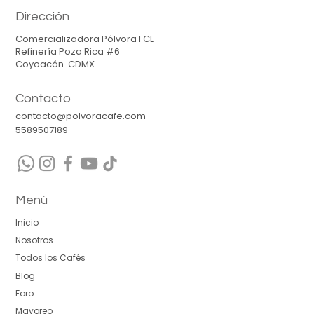
Dirección
Comercializadora Pólvora FCE
Refinería Poza Rica #6
Coyoacán. CDMX
Contacto
contacto@polvoracafe.com
5589507189
Menú
Inicio
Nosotros
Todos los Cafés
Blog
Foro
Mayoreo