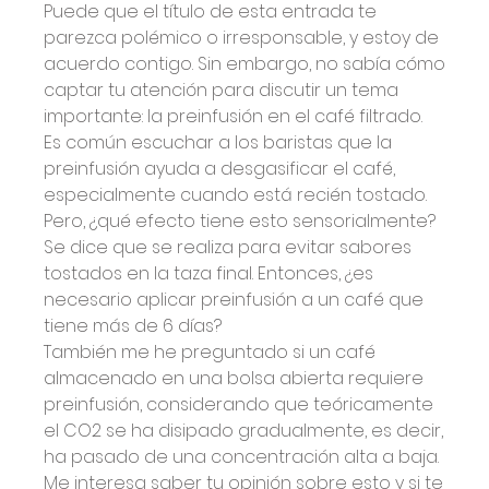
Puede que el título de esta entrada te 
parezca polémico o irresponsable, y estoy de 
acuerdo contigo. Sin embargo, no sabía cómo 
captar tu atención para discutir un tema 
importante: la preinfusión en el café filtrado.
Es común escuchar a los baristas que la 
preinfusión ayuda a desgasificar el café, 
especialmente cuando está recién tostado. 
Pero, ¿qué efecto tiene esto sensorialmente?
Se dice que se realiza para evitar sabores 
tostados en la taza final. Entonces, ¿es 
necesario aplicar preinfusión a un café que 
tiene más de 6 días?
También me he preguntado si un café 
almacenado en una bolsa abierta requiere 
preinfusión, considerando que teóricamente 
el CO2 se ha disipado gradualmente, es decir, 
ha pasado de una concentración alta a baja.
Me interesa saber tu opinión sobre esto y si te 