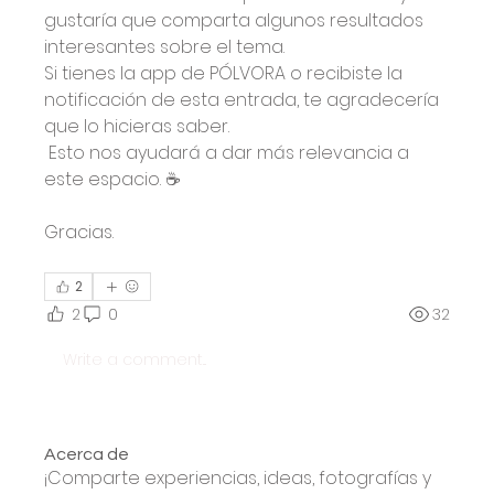
gustaría que comparta algunos resultados 
interesantes sobre el tema.
Si tienes la app de PÓLVORA o recibiste la 
notificación de esta entrada, te agradecería 
que lo hicieras saber.
 Esto nos ayudará a dar más relevancia a 
este espacio. ☕️
Gracias.
2
2
0
32
Write a comment...
Acerca de
¡Comparte experiencias, ideas, fotografías y