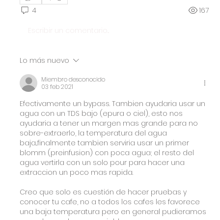
4
167
Escribir un comentario...
Lo más nuevo
Miembro desconocido
03 feb 2021
Efectivamente un bypass. Tambien ayudaria usar un 
agua con un TDS bajo (epura o ciel), esto nos 
ayudaria a tener un margen mas grande para no 
sobre-extraerlo, la temperatura del agua 
baja...finalmente tambien serviria usar un primer 
blomm (preinfusion) con poca agua; el resto del 
agua vertirla con un solo pour para hacer una 
extraccion un poco mas rapida.
Creo que solo es cuestión de hacer pruebas y 
conocer tu cafe, no a todos los cafes les favorece 
una baja temperatura pero en general pudieramos 