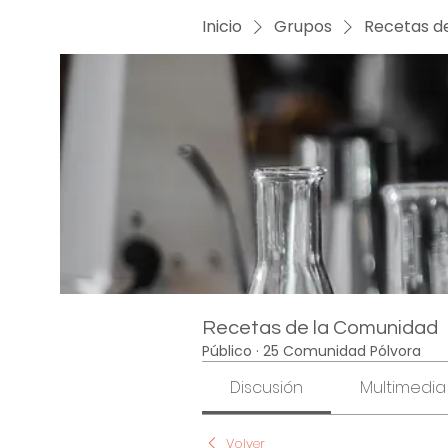
Inicio
Grupos
Recetas d
Recetas de la Comunidad
Público
·
25 Comunidad Pólvora
Discusión
Multimedia
Volver