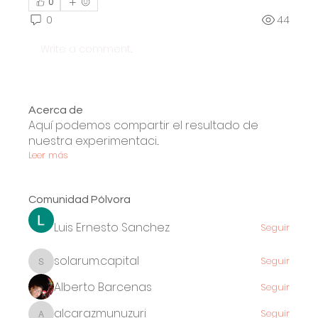
0
0
44
Write a comment...
Acerca de
Aquí podemos compartir el resultado de
nuestra experimentaci
...
Leer más
Comunidad Pólvora
Luis Ernesto Sanchez
Seguir
solarum.capital
Seguir
solarum.capital
Alberto Barcenas
Seguir
alcarazmunuzuri
Seguir