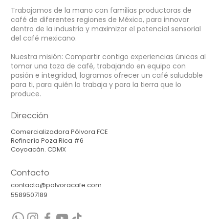
Trabajamos de la mano con familias productoras de
café de diferentes regiones de México, para innovar
dentro de la industria y maximizar el potencial sensorial
del café mexicano.
Nuestra misión: Compartir contigo experiencias únicas al
tomar una taza de café, t
rabajando en equipo
con
pasión e integridad, logramos ofrecer
un café saludable
para ti, para quién lo trabaja y para la tierra que lo
produce.
Dirección
Comercializadora Pólvora FCE
Refinería Poza Rica #6
Coyoacán. CDMX
Contacto
contacto@polvoracafe.com
5589507189