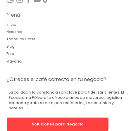
Menú
Inicio
Nosotros
Todos los Cafés
Blog
Foro
Mayoreo
¿Ofreces el café correcto en tu negocio?
La calidad y la constancia son clave para fidelizar clientes.
El
Ecosistema Pólvora
te ofrece planes de mayoreo, logística
blindada y trato directo para cafeterías, restaurantes y
hoteles.
Soluciones para Negocio