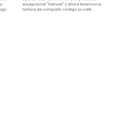
su
excepcional "Samuel" y ahora tenemos la
tigo.
fortuna de compartir contigo su café.