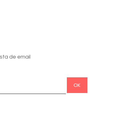
ista de email
OK