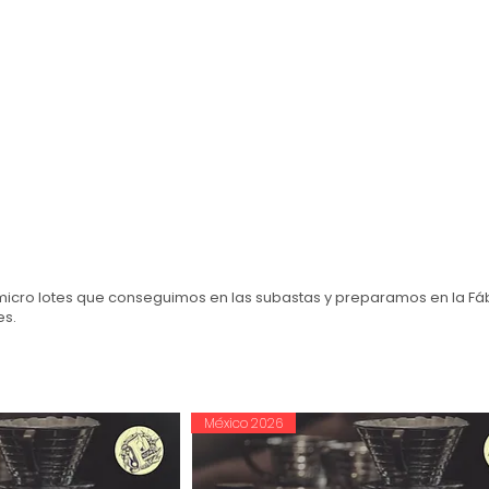
icro lotes que conseguimos en las subastas y preparamos en la Fábr
es.
México 2026