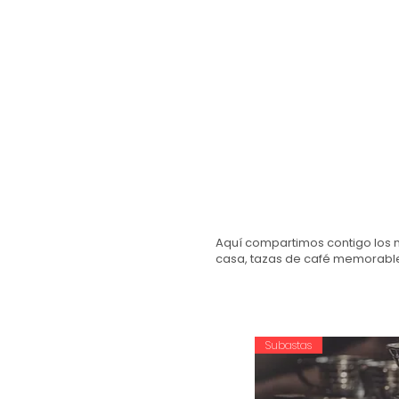
Aquí compartimos contigo los m
casa, tazas de café memorabl
Subastas
Filtrar por