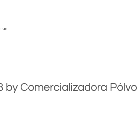
n un
 by Comercializadora Pólv