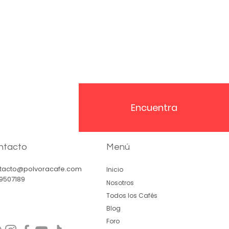
Encuentra
ntacto
Menú
tacto@polvoracafe.com
Inicio
9507189
Nosotros
Todos los Cafés
Blog
Foro