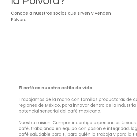
la Pólvora?
Conoce a nuestros socios que sirven y venden
Pólvora.
El café es nuestro estilo de vida.
Trabajamos de la mano con familias productoras de ca
regiones de México, para innovar dentro de la industria
potencial sensorial del café mexicano.
Nuestra misión: Compartir contigo experiencias únicas
café, t
rabajando en equipo
con pasión e integridad, l
café saludable para ti, para quién lo trabaja y para la t