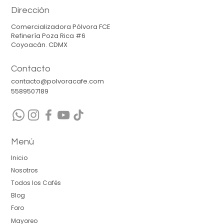
Dirección
Comercializadora Pólvora FCE
Refinería Poza Rica #6
Coyoacán. CDMX
Contacto
contacto@polvoracafe.com
5589507189
Menú
Inicio
Nosotros
Todos los Cafés
Blog
Foro
Mayoreo