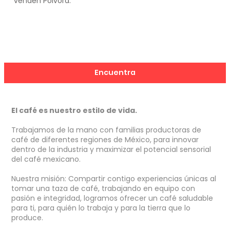
venden Pólvora.
Encuentra
El café es nuestro estilo de vida.
Trabajamos de la mano con familias productoras de
café de diferentes regiones de México, para innovar
dentro de la industria y maximizar el potencial sensorial
del café mexicano.
Nuestra misión: Compartir contigo experiencias únicas al
tomar una taza de café, t
rabajando en equipo
con
pasión e integridad, logramos ofrecer
un café saludable
para ti, para quién lo trabaja y para la tierra que lo
produce.