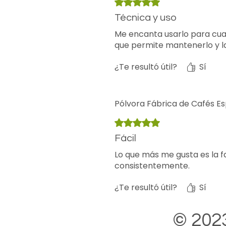
Obtuvo 5 de 5 estrellas.
Técnica y uso
Me encanta usarlo para cuan
que permite mantenerlo y 
¿Te resultó útil?
Sí
Pólvora Fábrica de Cafés Es
Obtuvo 5 de 5 estrellas.
Fácil
Lo que más me gusta es la fa
consistentemente.
¿Te resultó útil?
Sí
© 2023