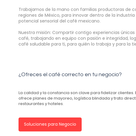
Trabajamos de la mano con familias productoras de ca
regiones de México, para innovar dentro de la industria
potencial sensorial del café mexicano.
Nuestra misión: Compartir contigo experiencias únicas
café, t
rabajando en equipo
con pasión e integridad, l
café saludable para ti, para quién lo trabaja y para la t
¿Ofreces el café correcto en tu negocio?
La calidad y la constancia son clave para fidelizar clientes.
ofrece planes de mayoreo, logística blindada y trato direct
restaurantes y hoteles.
Soluciones para Negocio