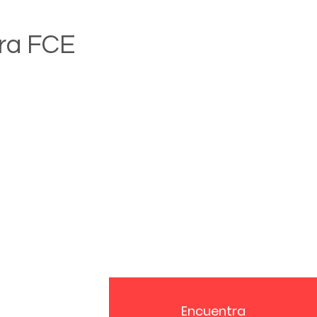
ora FCE
Encuentra