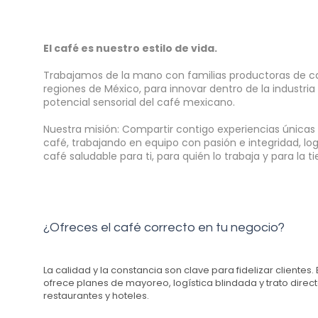
El café es nuestro estilo de vida.
Trabajamos de la mano con familias productoras de ca
regiones de México, para innovar dentro de la industria
potencial sensorial del café mexicano.
Nuestra misión: Compartir contigo experiencias únicas
café, t
rabajando en equipo
con pasión e integridad, l
café saludable para ti, para quién lo trabaja y para la t
¿Ofreces el café correcto en tu negocio?
La calidad y la constancia son clave para fidelizar clientes.
ofrece planes de mayoreo, logística blindada y trato direct
restaurantes y hoteles.