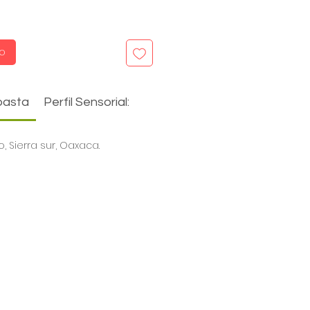
to
basta
Perfil Sensorial:
, Sierra sur, Oaxaca.