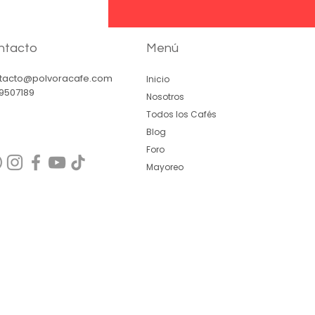
ntacto
Menú
tacto@polvoracafe.com
Inicio
9507189
Nosotros
Todos los Cafés
Blog
Foro
Mayoreo